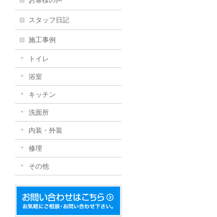
お客様の声
スタッフ日記
施工事例
トイレ
浴室
キッチン
洗面所
内装・外装
修理
その他