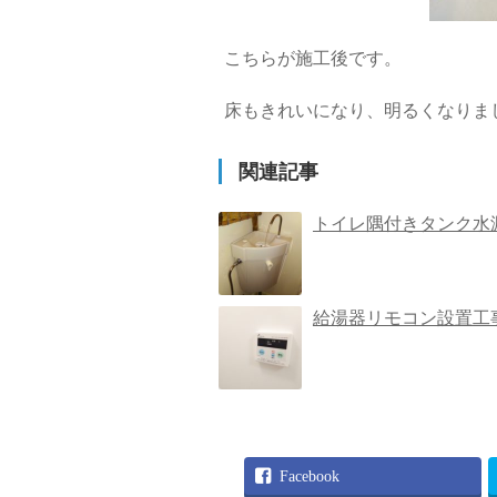
こちらが施工後です。
床もきれいになり、明るくなりました
関連記事
トイレ隅付きタンク水
給湯器リモコン設置工
Facebook