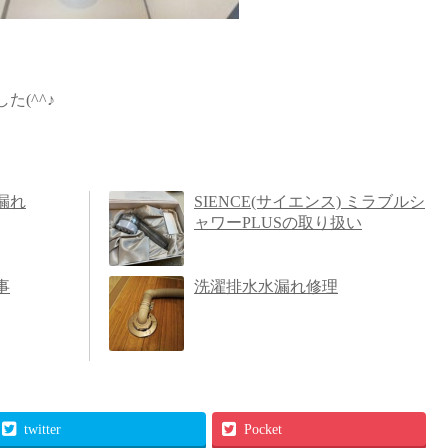
(^^♪
漏れ
SIENCE(サイエンス) ミラブルシ
ャワーPLUSの取り扱い
事
洗濯排水水漏れ修理
twitter
Pocket