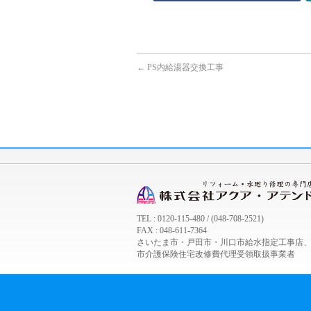
←
PS内給湯器交換工事
TEL : 0120-115-480 / (048-708-2521)
FAX : 048-611-7364
さいたま市・戸田市・川口市給水指定工事店
市介護保険住宅改修費代理受領取扱事業者