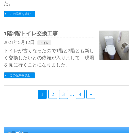
た。
この記事を読む
1階2階トイレ交換工事
2021年5月12日
トイレ
トイレが古くなったので1階と2階とも新し
く交換したいとの依頼が入りまして、現場
を見に行くことになりました。
この記事を読む
1
2
3
…
4
»