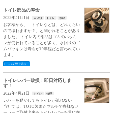
トイレ部品の寿命
2022年4月21日
未分類
トイレ
修理
お客様から、「トイレなどは、どれくらい
ので壊れますか？」と聞かれることがあり
ました。 トイレ内の部品はゴムのパッキ
ンが使われていることが多く、水回りのゴ
ムパッキンは寿命が10年程だと言われてい
ます。
この記事を読む
トイレレバー破損！即日対応しま
す！
2022年4月21日
トイレ
修理
レバーを動かしてもトイレが流れない！
当社では、TOTO製またマルチで多様なメ
ーカーに取付出来るトイレレバーを常に在