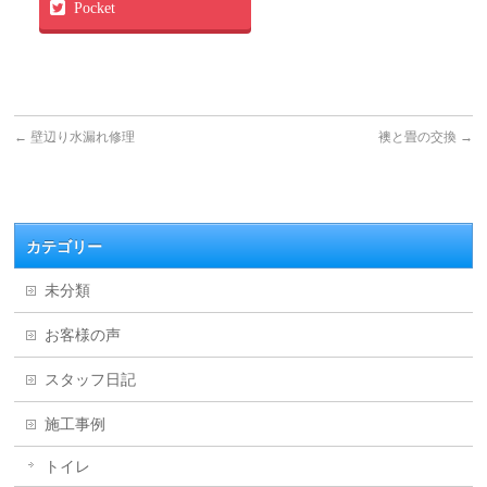
Pocket
←
壁辺り水漏れ修理
襖と畳の交換
→
カテゴリー
未分類
お客様の声
スタッフ日記
施工事例
トイレ