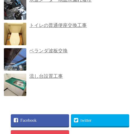
トイレの普通便座交換工事
ベランダ波板交換
流し台設置工事
Facebook
twitter