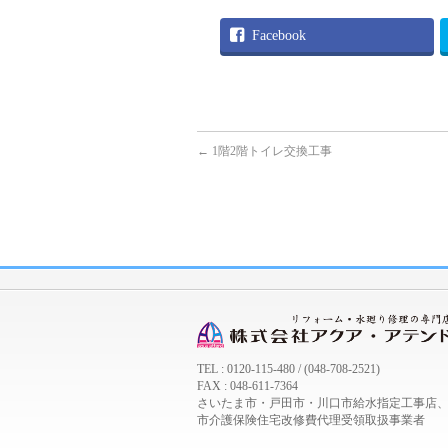
Facebook
←
1階2階トイレ交換工事
TEL : 0120-115-480 / (048-708-2521)
FAX : 048-611-7364
さいたま市・戸田市・川口市給水指定工事店
市介護保険住宅改修費代理受領取扱事業者