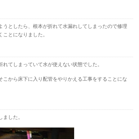
ようとしたら、根本が折れて水漏れしてしまったので修理
くことになりました。
折れてしまっていて水が使えない状態でした。
そこから床下に入り配管をやりかえる工事をすることにな
しました。