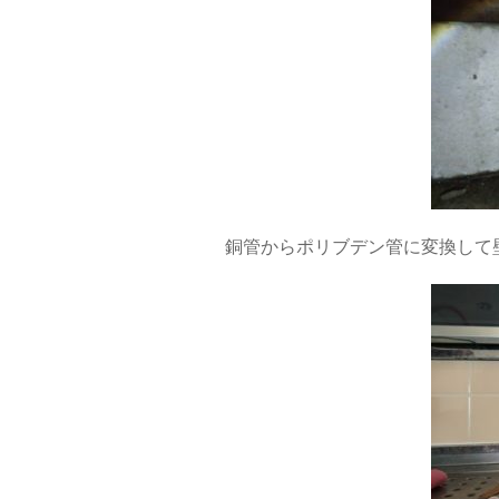
銅管からポリブデン管に変換して