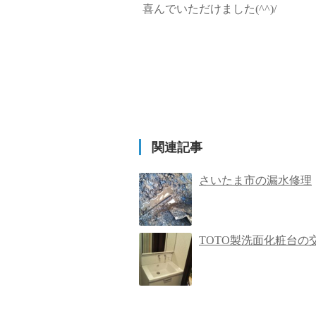
喜んでいただけました(^^)/
関連記事
さいたま市の漏水修理
TOTO製洗面化粧台の