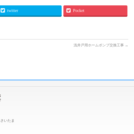
twitter
Pocket
浅井戸用ホームポンプ交換工事
→
、さいたま