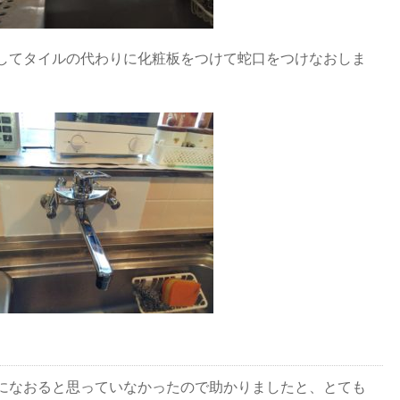
してタイルの代わりに化粧板をつけて蛇口をつけなおしま
になおると思っていなかったので助かりましたと、とても