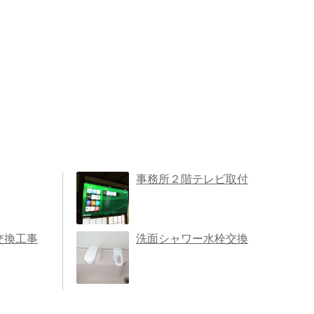
事務所２階テレビ取付
交換工事
洗面シャワー水栓交換