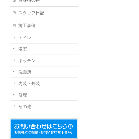
お客様の声
スタッフ日記
施工事例
トイレ
浴室
キッチン
洗面所
内装・外装
修理
その他