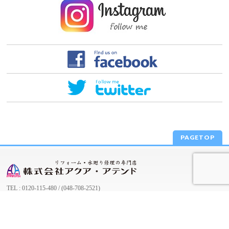
PAGETOP
TEL : 0120-115-480 / (048-708-2521)
FAX : 048-611-7364
さいたま市・戸田市・川口市給水指定工事店、さいたま
市介護保険住宅改修費代理受領取扱事業者