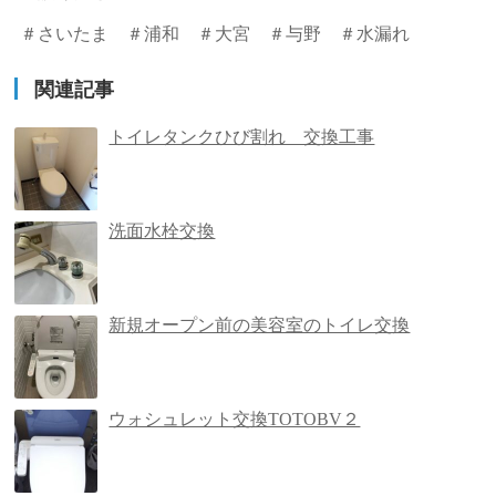
＃さいたま ＃浦和 ＃大宮 ＃与野 ＃水漏れ
関連記事
トイレタンクひび割れ 交換工事
洗面水栓交換
新規オープン前の美容室のトイレ交換
ウォシュレット交換TOTOBV２