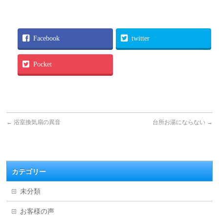
Facebook
twitter
Pocket
←
浴室換気扇の異音
台所お湯にならない
→
カテゴリー
未分類
お客様の声