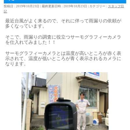
投稿日 : 2019年10月23日
最終更新日時 : 2019年10月23日
カテゴリー :
スタッフ日
記
最近台風がよく来るので、それに伴って雨漏りの依頼が
多くなっています。
そこで、雨漏りの調査に役立つサーモグラフィーカメラ
を仕入れてみました！！
サーモグラフィーカメラとは温度が高いところが赤く表
示されて、温度が低いところが青く表示されるカメラに
なります。