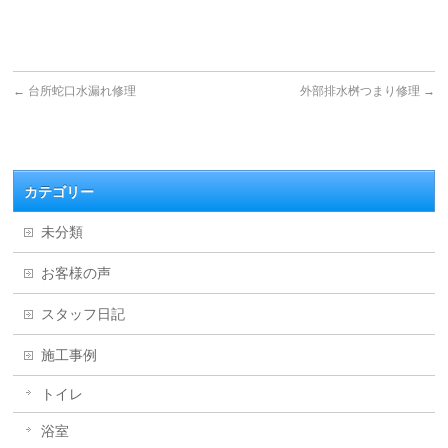
←
台所蛇口水漏れ修理
外部排水桝つまり修理
→
カテゴリー
未分類
お客様の声
スタッフ日記
施工事例
トイレ
浴室