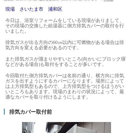
現場 さいたま市 浦和区
今日は、浴室リフォームをしている現場がありまして、
その現場の交換した給湯器に側方排気カバーの取付を行
いました。
排気ガスが出る方向の60㎝以内に可燃物がある場合は排
気方向を変える必要があるのです。
また排気ガスが溜まりやすいところ(向かいにブロック塀
などがある場合)も取付をすることが多いです。
今回取付た側方排気カバーは名前の通り、横方向に排気
ガスを出すようにするカバーになります。場所によって
は上方排気型もあるので、上方排気型をつけるほうがい
いところもあります。現場のまわりの状況によって、最
適なカバーを取り付けるようにします。
排気カバー取付前