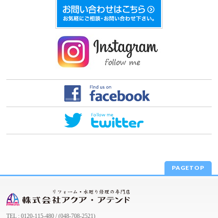
PAGETOP
TEL : 0120-115-480 / (048-708-2521)