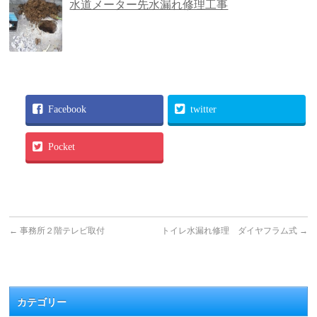
水道メーター先水漏れ修理工事
Facebook
twitter
Pocket
←
事務所２階テレビ取付
トイレ水漏れ修理 ダイヤフラム式
→
カテゴリー