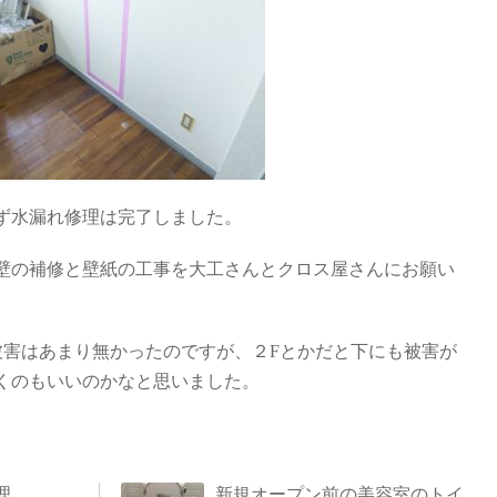
ず水漏れ修理は完了しました。
壁の補修と壁紙の工事を大工さんとクロス屋さんにお願い
被害はあまり無かったのですが、２Fとかだと下にも被害が
くのもいいのかなと思いました。
理
新規オープン前の美容室のトイ