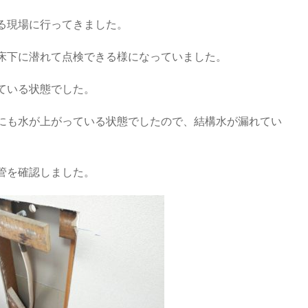
る現場に行ってきました。
床下に潜れて点検できる様になっていました。
ている状態でした。
にも水が上がっている状態でしたので、結構水が漏れてい
管を確認しました。