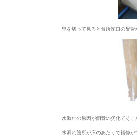
壁を切って見ると台所蛇口の配管
水漏れの原因が銅管の劣化でそこ
水漏れ箇所が床のあたりで補修が