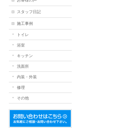
お客様の声
スタッフ日記
施工事例
トイレ
浴室
キッチン
洗面所
内装・外装
修理
その他