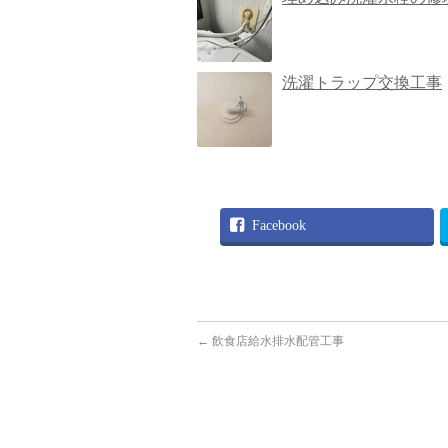
洗濯トラップ交換工事
Facebook
←
飲食店給水排水配管工事