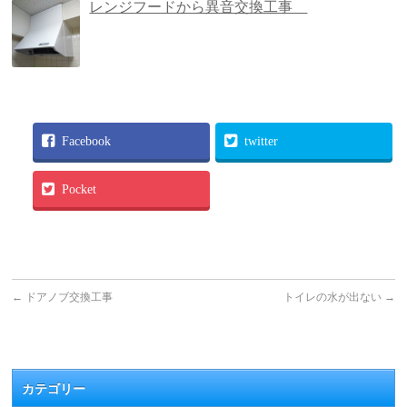
レンジフードから異音交換工事
Facebook
twitter
Pocket
←
ドアノブ交換工事
トイレの水が出ない
→
カテゴリー