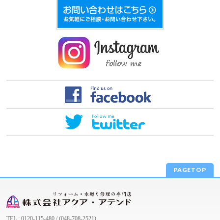
PAGETOP
TEL : 0120-115-480 / (048-708-2521)