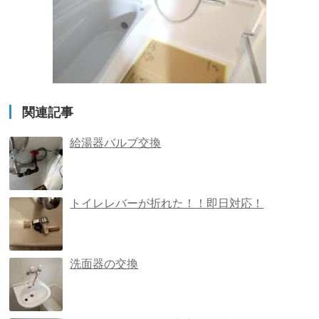
関連記事
給湯器バルブ交換
トイレレバーが折れた！！即日対応！
洗面器の交換