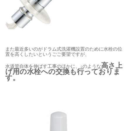
また最近多いのがドラム式洗濯機設置のために水栓の位
置を高くしたいというごご要望ですが、
高さ上
水道管自体を伸ばす工事のほかに、↓のような
げ用の水栓への交換も行っておりま
す。