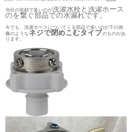
洗濯水栓と洗濯ホース
当社の依頼で多いのが
のを繋ぐ部品での水漏れです。
今でも、洗濯ホースについてくる部品で多いのが下の画
ネジで閉めこむタイプ
像のような
のものがあ
ります。