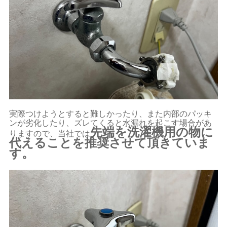
実際つけようとすると難しかったり、また内部のパッキ
ンが劣化したり、ズレてくると水漏れを起こす場合があ
先端を洗濯機用の物に
りますので、当社では
代えることを推奨させて頂きていま
す。