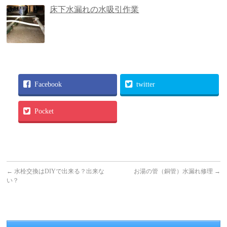
床下水漏れの水吸引作業
Facebook
twitter
Pocket
←
水栓交換はDIYで出来る？出来な
お湯の管（銅管）水漏れ修理
→
い？